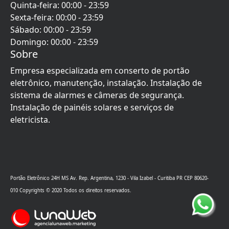
Quinta-feira
:
00:00
-
23:59
Sexta-feira
:
00:00
-
23:59
Sábado
:
00:00
-
23:59
Domingo
:
00:00
-
23:59
Sobre
Empresa especializada em conserto de portão
eletrônico, manutenção, instalação. Instalação de
sistema de alarmes e câmeras de segurança.
Instalação de painéis solares e serviços de
eletricista.
Portão Eletrônico 24H MS
Av. Rep. Argentina, 1230 - Vila Izabel
-
Curitiba
PR
CEP
80620-
010
Copyrights © 2020 Todos os direitos reservados.